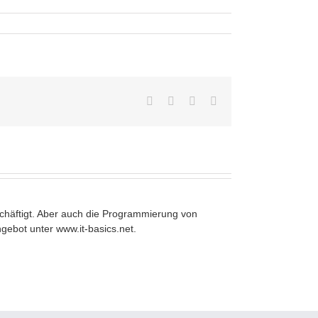
Facebook
Twitter
Vk
E-
Mail
häftigt. Aber auch die Programmierung von
ebot unter www.it-basics.net.