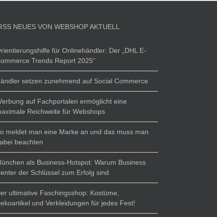
NEUES VON WEBSHOP AKTUELL
rientierungshilfe für Onlinehändler: Der „DHL E-
ommerce Trends Report 2025“
ändler setzen zunehmend auf Social Commerce
erbung auf Fachportalen ermöglicht eine
aximale Reichweite für Webshops
o meldet man eine Marke an und das muss man
abei beachten
ünchen als Business-Hotspot: Warum Business
enter der Schlüssel zum Erfolg sind
er ultimative Faschingsshop: Kostüme,
ekoartikel und Verkleidungen für jedes Fest!