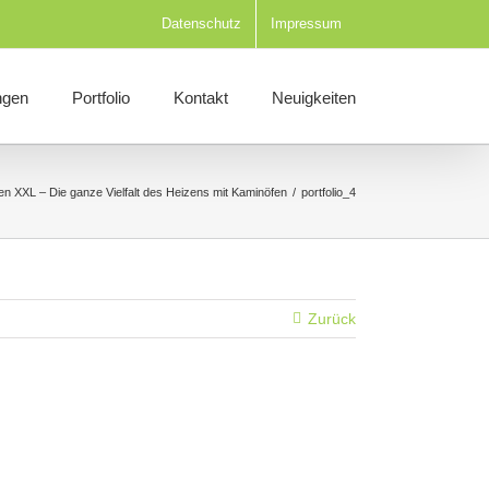
Datenschutz
Impressum
ngen
Portfolio
Kontakt
Neuigkeiten
n XXL – Die ganze Vielfalt des Heizens mit Kaminöfen
/
portfolio_4
Zurück