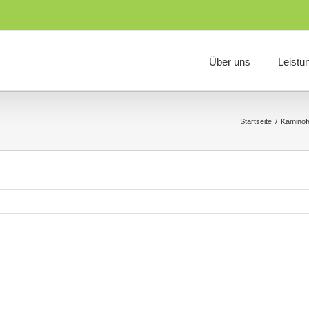
Über uns
Leistu
Startseite
/
Kaminofe