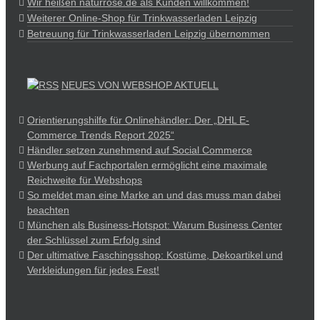
Wir heißen naturrose.de als Kunden willkommen!
Weiterer Online-Shop für Trinkwasserladen Leipzig
Betreuung für Trinkwasserladen Leipzig übernommen
NEUES VON WEBSHOP AKTUELL
Orientierungshilfe für Onlinehändler: Der „DHL E-
Commerce Trends Report 2025“
Händler setzen zunehmend auf Social Commerce
Werbung auf Fachportalen ermöglicht eine maximale
Reichweite für Webshops
So meldet man eine Marke an und das muss man dabei
beachten
München als Business-Hotspot: Warum Business Center
der Schlüssel zum Erfolg sind
Der ultimative Faschingsshop: Kostüme, Dekoartikel und
Verkleidungen für jedes Fest!