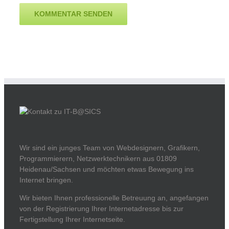
Wir sind ein junges Team von Webdesignern, Grafikern,
Programmierern, Netzwerktechnikern aus 01809
Heidenau/Sachsen und möchten etwas Bewegung ins
Internet bringen.
Wir bieten Ihnen professionelle Betreuung an, angefangen
von der Registrierung Ihrer Internetadresse bis zur
Fertigstellung Ihrer Internetseite.