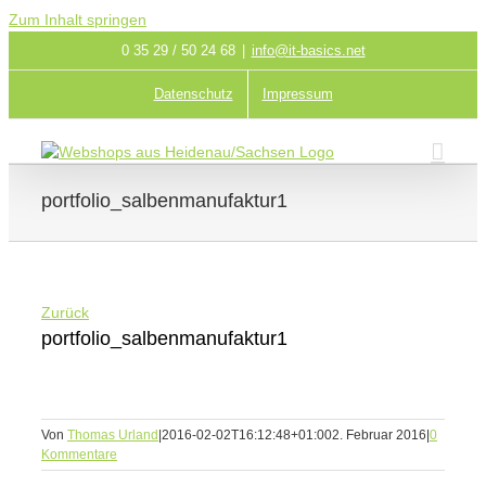
Zum Inhalt springen
0 35 29 / 50 24 68
|
info@it-basics.net
Datenschutz
Impressum
portfolio_salbenmanufaktur1
Zurück
portfolio_salbenmanufaktur1
Von
Thomas Urland
|
2016-02-02T16:12:48+01:00
2. Februar 2016
|
0
Kommentare